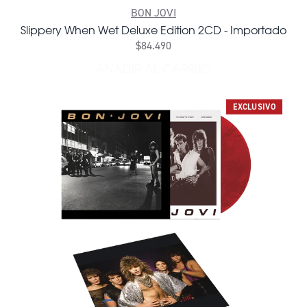
BON JOVI
Slippery When Wet Deluxe Edition 2CD - Importado
$84.490
AÑADIR AL CARRITO
AÑADIR SLIPPERY WHEN WE
EXCLUSIVO