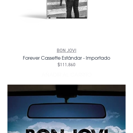
BON JOVI
Forever Cassette Estándar - Importado
$111.860
AÑADIR AL CARRITO
AÑADIR FOREVER CASSETTE