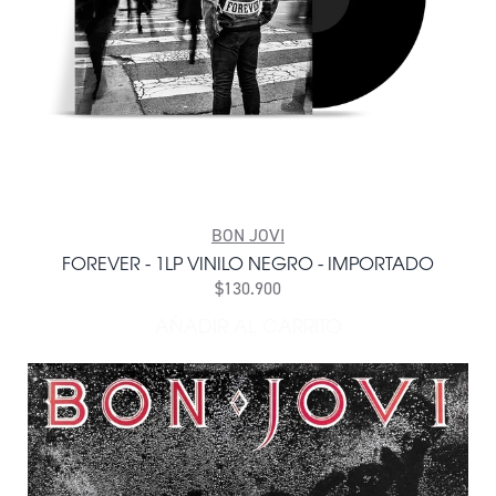
BON JOVI
FOREVER - 1LP VINILO NEGRO - IMPORTADO
$130.900
AÑADIR AL CARRITO
AÑADIR FOREVER - 1LP VI