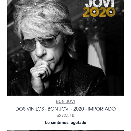
BON JOVI
DOS VINILOS - BON JOVI - 2020 - IMPORTADO
$272.510
Lo sentimos, agotado