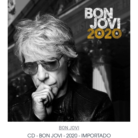
BON JOVI
CD - BON JOVI - 2020 - IMPORTADO