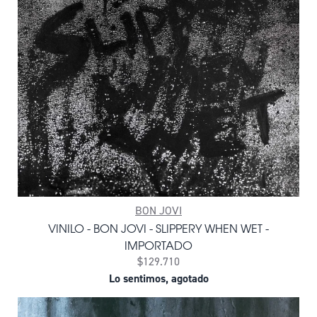
BON JOVI
VINILO - BON JOVI - SLIPPERY WHEN WET -
IMPORTADO
$129.710
Lo sentimos, agotado