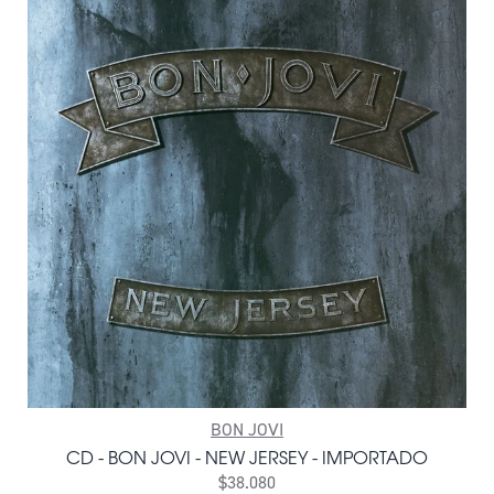
BON JOVI
CD - BON JOVI - NEW JERSEY - IMPORTADO
$38.080