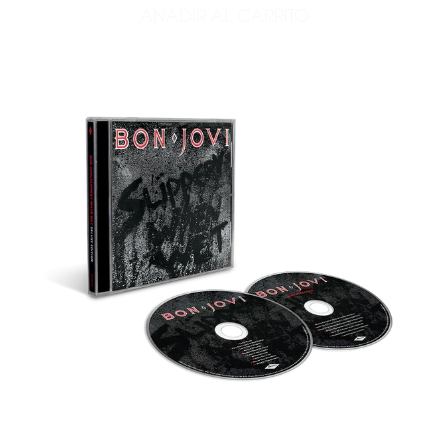
AÑADIR AL CARRITO
AÑADIR FOREVER - 1LP VI