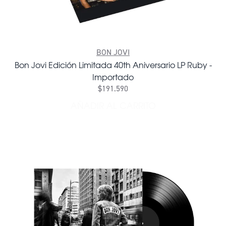
BON JOVI
Bon Jovi Edición Limitada 40th Aniversario LP Ruby -
Importado
$191.590
AÑADIR AL CARRITO
AÑADIR BON JOVI EDICIÓN