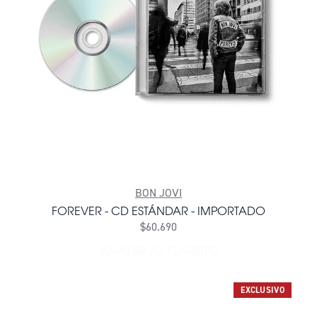
BON JOVI
FOREVER - CD ESTÁNDAR - IMPORTADO
$60.690
AÑADIR AL CARRITO
AÑADIR FOREVER - CD EST
EXCLUSIVO