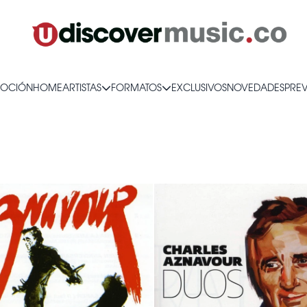
OCIÓN
HOME
ARTISTAS
FORMATOS
EXCLUSIVOS
NOVEDADES
PRE