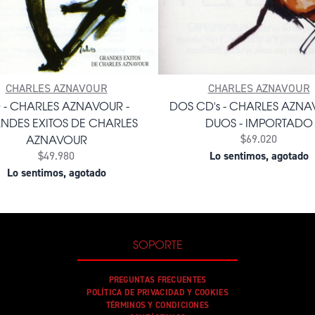
CHARLES AZNAVOUR
CHARLES AZNAVOUR
 - CHARLES AZNAVOUR -
DOS CD's - CHARLES AZNA
NDES EXITOS DE CHARLES
DUOS - IMPORTADO
AZNAVOUR
$69.020
$49.980
Lo sentimos, agotado
Lo sentimos, agotado
SOPORTE
PREGUNTAS FRECUENTES
POLÍTICA DE PRIVACIDAD Y COOKIES
TÉRMINOS Y CONDICIONES