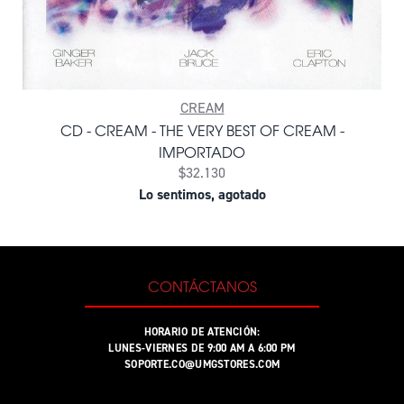
CREAM
CD - CREAM - THE VERY BEST OF CREAM -
IMPORTADO
$32.130
Lo sentimos, agotado
CONTÁCTANOS
HORARIO DE ATENCIÓN:
LUNES-VIERNES DE 9:00 AM A 6:00 PM
SOPORTE.CO@UMGSTORES.COM