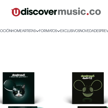
OCIÓN
HOME
ARTISTAS
FORMATOS
EXCLUSIVOS
NOVEDADES
PRE