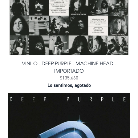
VINILO - DEEP PURPLE - MACHINE HEAD -
IMPORTADO
$135.660
Lo sentimos, agotado