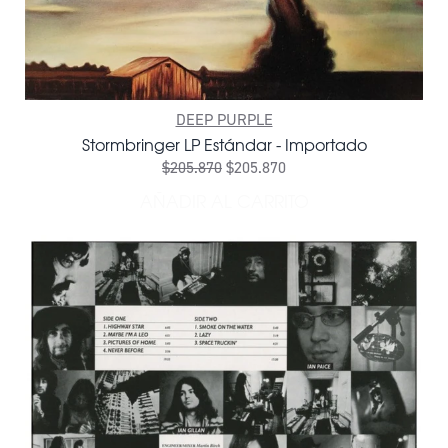
DEEP PURPLE
Stormbringer LP Estándar - Importado
$205.870
$205.870
AÑADIR AL CARRITO
AÑADIR STORMBRINGER LP