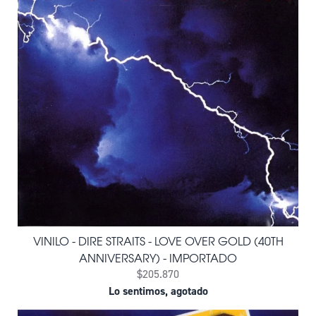
VINILO - DIRE STRAITS - LOVE OVER GOLD (40TH
ANNIVERSARY) - IMPORTADO
$205.870
Lo sentimos, agotado