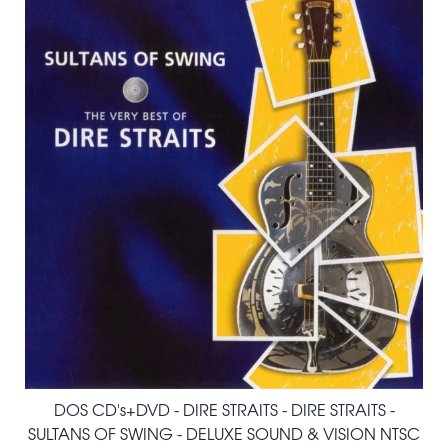
DOS CD's+DVD - DIRE STRAITS - DIRE STRAITS -
SULTANS OF SWING - DELUXE SOUND & VISION NTSC