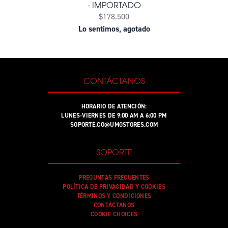
- IMPORTADO
$178.500
Lo sentimos, agotado
CONTÁCTANOS
HORARIO DE ATENCIÓN:
LUNES-VIERNES DE 9:00 AM A 6:00 PM
SOPORTE.CO@UMGSTORES.COM
SOPORTE
PREGUNTAS FRECUENTES
POLÍTICA DE PRIVACIDAD Y COOKIES
TÉRMINOS Y CONDICIONES
CONTÁCTANOS
COOKIE CHOICES