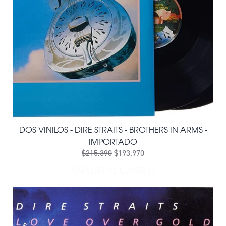
DOS VINILOS - DIRE STRAITS - BROTHERS IN ARMS -
IMPORTADO
$215.390
$193.970
AÑADIR AL CARRITO
AÑADIR DOS VINILOS - DIR