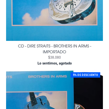
CD - DIRE STRAITS - BROTHERS IN ARMS -
IMPORTADO
$38.080
Lo sentimos, agotado
5% DE DESCUENTO