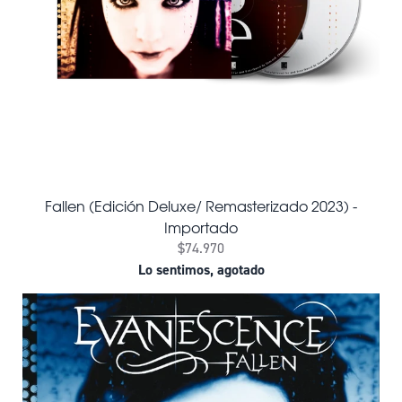
Fallen (Edición Deluxe/ Remasterizado 2023) -
Importado
$74.970
Lo sentimos, agotado