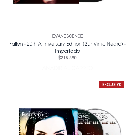
EVANESCENCE
Fallen - 20th Anniversary Edition (2LP Vinilo Negro) -
Importado
$215.390
AÑADIR AL CARRITO
AÑADIR FALLEN - 20TH ANN
EXCLUSIVO