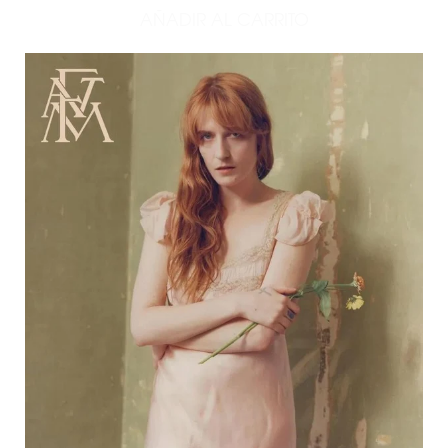
AÑADIR AL CARRITO
AÑADIR LUNGS CD - IMPO