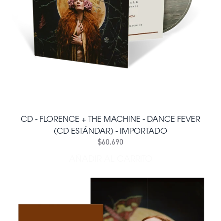
CD - FLORENCE + THE MACHINE - DANCE FEVER
(CD ESTÁNDAR) - IMPORTADO
$60.690
AÑADIR AL CARRITO
AÑADIR CD - FLORENCE + 