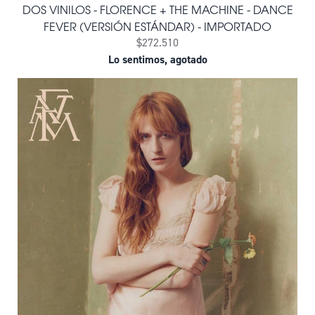
DOS VINILOS - FLORENCE + THE MACHINE - DANCE
FEVER (VERSIÓN ESTÁNDAR) - IMPORTADO
$272.510
Lo sentimos, agotado