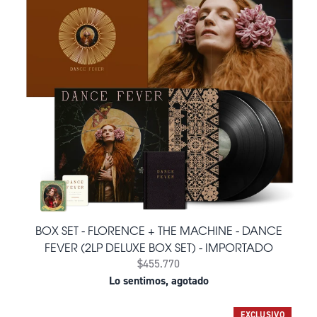
BOX SET - FLORENCE + THE MACHINE - DANCE
FEVER (2LP DELUXE BOX SET) - IMPORTADO
$455.770
Lo sentimos, agotado
EXCLUSIVO