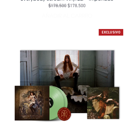
$178.500
$178.500
AÑADIR AL CARRITO
AÑADIR EVERYBODY SCREAM
EXCLUSIVO