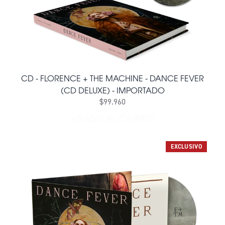
CD - FLORENCE + THE MACHINE - DANCE FEVER
(CD DELUXE) - IMPORTADO
$99.960
AÑADIR AL CARRITO
AÑADIR CD - FLORENCE + 
EXCLUSIVO