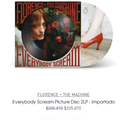
FLORENCE + THE MACHINE
Everybody Scream Picture Disc 2LP - Importado
$205.870
$205.870
AÑADIR AL CARRITO
AÑADIR EVERYBODY SCREAM