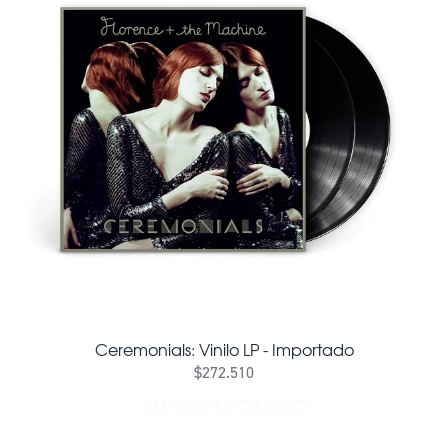
Ceremonials: Vinilo LP - Importado
$272.510
AÑADIR AL CARRITO
AÑADIR CEREMONIALS: VIN