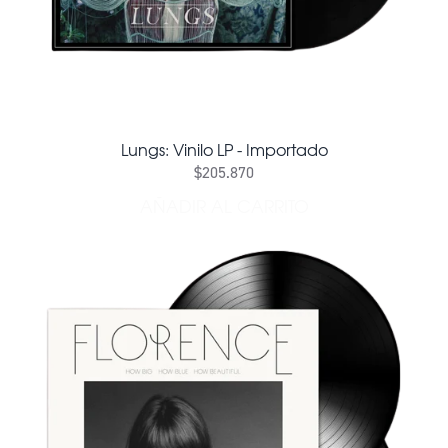
Lungs: Vinilo LP - Importado
$205.870
AÑADIR AL CARRITO
AÑADIR LUNGS: VINILO LP