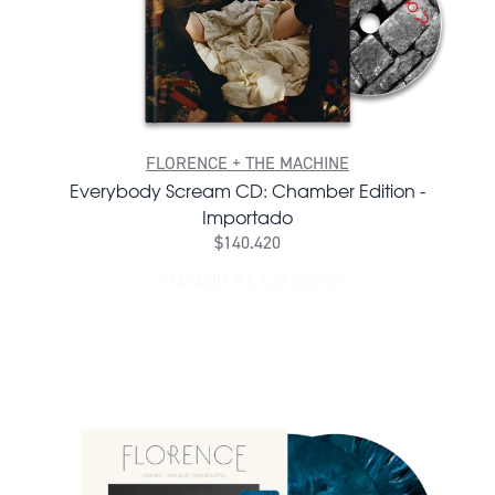
FLORENCE + THE MACHINE
Everybody Scream CD: Chamber Edition -
Importado
$140.420
AÑADIR AL CARRITO
AÑADIR EVERYBODY SCREA