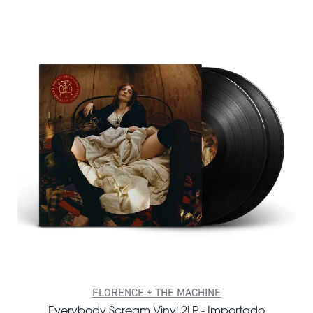
FLORENCE + THE MACHINE
Everybody Scream Vinyl 2LP - Importado