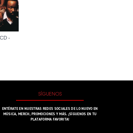
 CD -
E ULTIMATE CELEBRATION CD - IMPORTADO AL CARRITO
SÍGUENOS
ENTÉRATE EN NUESTRAS REDES SOCIALES DE LO NUEVO EN
MÚSICA, MERCH, PROMOCIONES Y MÁS. ¡SÍGUENOS EN TU
PLATAFORMA FAVORITA!