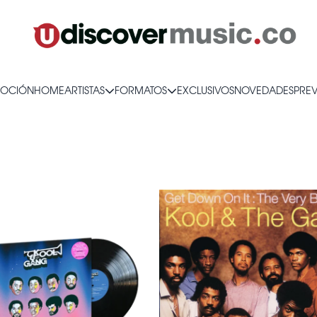
OCIÓN
HOME
ARTISTAS
FORMATOS
EXCLUSIVOS
NOVEDADES
PRE