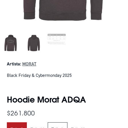
Artista:
MORAT
Black Friday & Cybermonday 2025
SOLO QUEDAN 1
Hoodie Morat ADQA
$261.800
Title