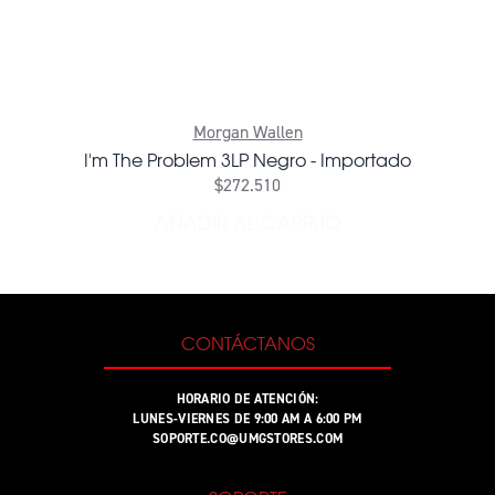
Morgan Wallen
I'm The Problem 3LP Negro - Importado
$272.510
AÑADIR AL CARRITO
AÑADIR I'M THE PROBLEM 
CONTÁCTANOS
HORARIO DE ATENCIÓN:
LUNES-VIERNES DE 9:00 AM A 6:00 PM
SOPORTE.CO@UMGSTORES.COM