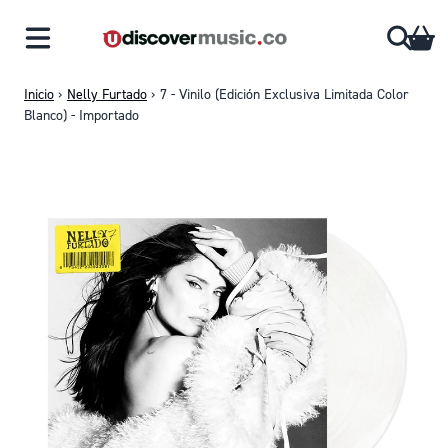
Saltar al contenido
CA
Inicio
›
Nelly Furtado
›
7 - Vinilo (Edición Exclusiva Limitada Color
Blanco) - Importado