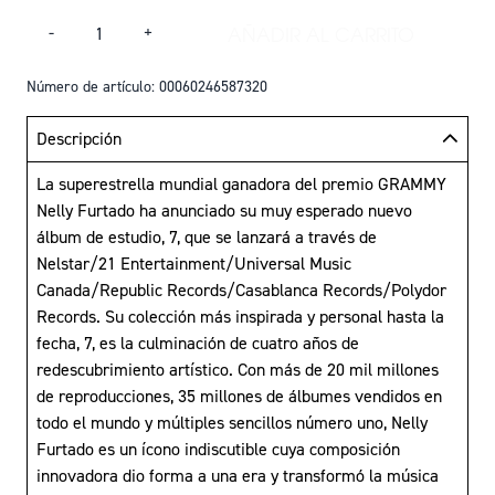
Cantidad
AÑADIR AL CARRITO
-
+
AÑADIR 7 - VINIL
Número de artículo: 00060246587320
Descripción
La superestrella mundial ganadora del premio GRAMMY
Nelly Furtado ha anunciado su muy esperado nuevo
álbum de estudio, 7, que se lanzará a través de
Nelstar/21 Entertainment/Universal Music
Canada/Republic Records/Casablanca Records/Polydor
Records. Su colección más inspirada y personal hasta la
fecha, 7, es la culminación de cuatro años de
redescubrimiento artístico. Con más de 20 mil millones
de reproducciones, 35 millones de álbumes vendidos en
todo el mundo y múltiples sencillos número uno, Nelly
Furtado es un ícono indiscutible cuya composición
innovadora dio forma a una era y transformó la música