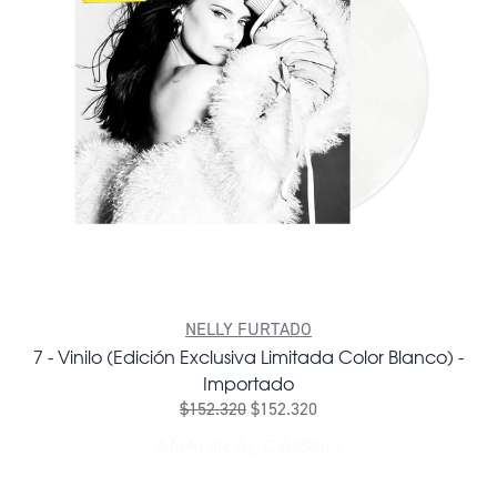
NELLY FURTADO
7 - Vinilo (Edición Exclusiva Limitada Color Blanco) -
Importado
$152.320
$152.320
AÑADIR AL CARRITO
AÑADIR 7 - VINILO (EDIC