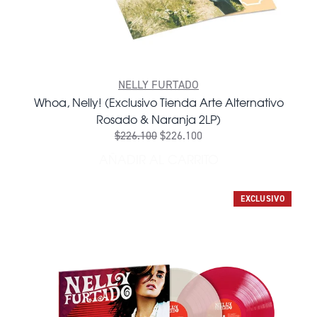
NELLY FURTADO
Whoa, Nelly! (Exclusivo Tienda Arte Alternativo
Rosado & Naranja 2LP)
$226.100
$226.100
AÑADIR AL CARRITO
AÑADIR WHOA, NELLY! (EX
EXCLUSIVO