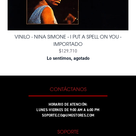
VINILO - NINA SIMONE - I PUT A SPELL ON YOU -
IMPORTADO
$129.710
Lo sentimos, agotado
CONTÁCTANOS
HORARIO DE ATENCIÓN:
LUNES-VIERNES DE 9:00 AM A 6:00 PM
SOPORTE.CO@UMGSTORES.COM
SOPORTE