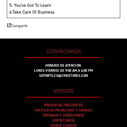
5. You've Got To Learn
6.Take Care Of Business
Compartir
CONTÁCTANOS
HORARIO DE ATENCIÓN:
LUNES-VIERNES DE 9:00 AM A 6:00 PM
SOPORTE.CO@UMGSTORES.COM
SOPORTE
PREGUNTAS FRECUENTES
POLÍTICA DE PRIVACIDAD Y COOKIES
TÉRMINOS Y CONDICIONES
CONTÁCTANOS
COOKIE CHOICES