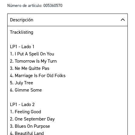
Número de artículo: 005360570
Descripción
Tracklisting
LP1 - Lado 1
1. I Put A Spell On You
2. Tomorrow Is My Turn
3. Ne Me Quitte Pas
4. Marriage Is For Old Folks
5. July Tree
6. Gimme Some
LP1 - Lado 2
1. Feeling Good
2. One September Day
3. Blues On Purpose
4. Beautiful Land