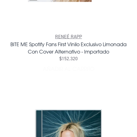
RENEÉ RAPP
BITE ME Spotify Fans First Vinilo Exclusivo Limonada
Con Cover Alternativo - Importado
$152.320
AÑADIR AL CARRITO
AÑADIR BITE ME SPOTIFY 