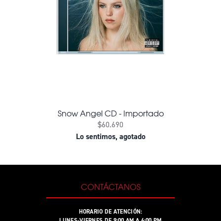
Snow Angel CD - Importado
$60.690
Lo sentimos, agotado
CONTÁCTANOS
HORARIO DE ATENCIÓN:
LUNES-VIERNES DE 9:00 AM A 6:00 PM