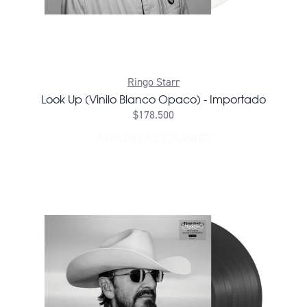
Ringo Starr
Look Up (Vinilo Blanco Opaco) - Importado
$178.500
AÑADIR AL CARRITO
AÑADIR LOOK UP (VINILO