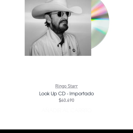
Ringo Starr
Look Up CD - Importado
$60.690
AÑADIR AL CARRITO
AÑADIR LOOK UP CD - IM