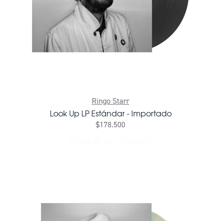
Ringo Starr
Look Up LP Estándar - Importado
$178.500
AÑADIR AL CARRITO
AÑADIR LOOK UP LP ESTÁN