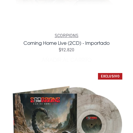
SCORPIONS
Coming Home Live (2CD) - Importado
$92.820
AÑADIR AL CARRITO
AÑADIR COMING HOME LIV
EXCLUSIVO