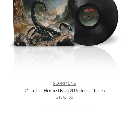
SCORPIONS
Coming Home Live (2LP) -Importado
$184.450
AÑADIR AL CARRITO
AÑADIR COMING HOME LIV