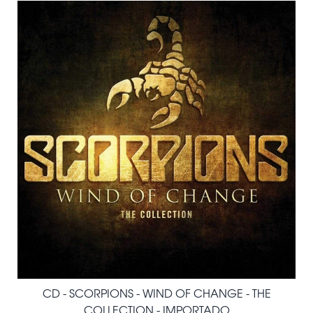
CD - SCORPIONS - WIND OF CHANGE - THE
COLLECTION - IMPORTADO