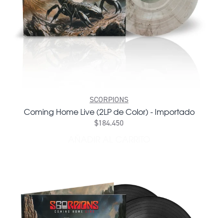
SCORPIONS
Coming Home Live (2LP de Color) - Importado
$184.450
AÑADIR AL CARRITO
AÑADIR COMING HOME LIV