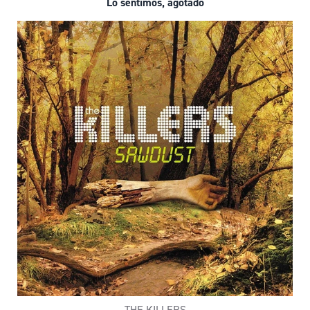
Lo sentimos, agotado
THE KILLERS