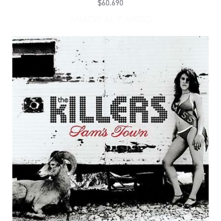
$60.690
AÑADIR AL CARRITO
AÑADIR REBEL DIAMONDS 