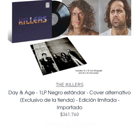
THE KILLERS
Day & Age - 1LP Negro estándar - Cover alternativo
(Exclusivo de la tienda) - Edición limitada -
Importado
$361.760
AÑADIR AL CARRITO
AÑADIR DAY & AGE - 1LP N