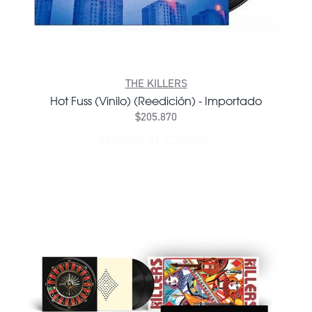
THE KILLERS
Hot Fuss (Vinilo) (Reedición) - Importado
$205.870
AÑADIR AL CARRITO
AÑADIR HOT FUSS (VINILO)