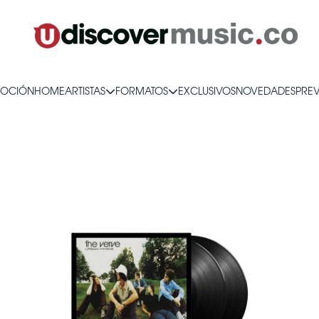
OCIÓN
HOME
ARTISTAS
FORMATOS
EXCLUSIVOS
NOVEDADES
PRE