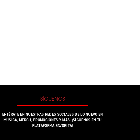
NILO - IMPORTADO AL CARRITO
SÍGUENOS
ENTÉRATE EN NUESTRAS REDES SOCIALES DE LO NUEVO EN
MÚSICA, MERCH, PROMOCIONES Y MÁS. ¡SÍGUENOS EN TU
PLATAFORMA FAVORITA!