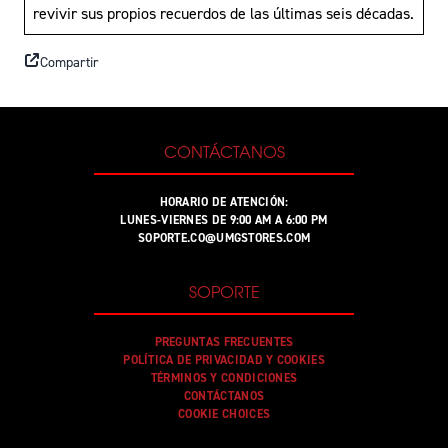
revivir sus propios recuerdos de las últimas seis décadas.
Compartir
CONTÁCTANOS
HORARIO DE ATENCIÓN:
LUNES-VIERNES DE 9:00 AM A 6:00 PM
SOPORTE.CO@UMGSTORES.COM
SOPORTE
PREGUNTAS FRECUENTES
POLÍTICA DE PRIVACIDAD Y COOKIES
TÉRMINOS Y CONDICIONES
CONTÁCTANOS
COOKIE CHOICES