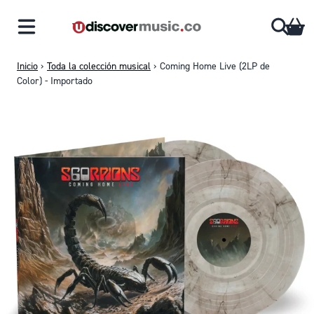
Saltar al contenido
CA
Inicio
›
Toda la colección musical
›
Coming Home Live (2LP de
Color) - Importado