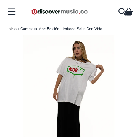
Saltar al contenido
CA
Inicio
›
Camiseta Mor Edición Limitada Salir Con Vida