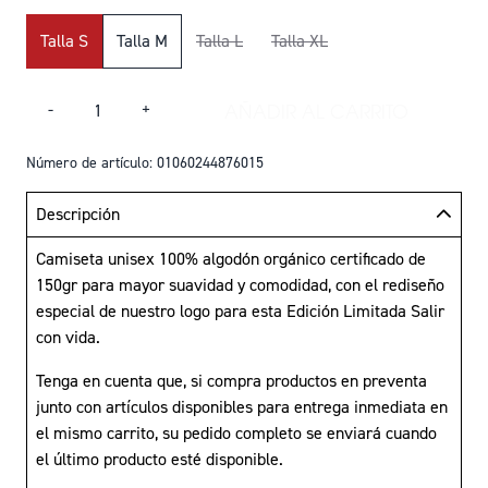
Title
Talla S
Talla M
Talla L
Talla XL
Cantidad
AÑADIR AL CARRITO
-
+
AÑADIR CAMISETA 
Número de artículo: 01060244876015
Descripción
Camiseta unisex 100% algodón orgánico certificado de
150gr para mayor suavidad y comodidad, con el rediseño
especial de nuestro logo para esta Edición Limitada Salir
con vida.
Tenga en cuenta que, si compra productos en preventa
junto con artículos disponibles para entrega inmediata en
el mismo carrito, su pedido completo se enviará cuando
el último producto esté disponible.