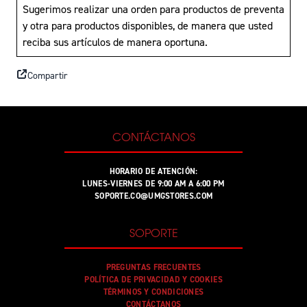
Sugerimos realizar una orden para productos de preventa
y otra para productos disponibles, de manera que usted
reciba sus artículos de manera oportuna.
Compartir
CONTÁCTANOS
HORARIO DE ATENCIÓN:
LUNES-VIERNES DE 9:00 AM A 6:00 PM
SOPORTE.CO@UMGSTORES.COM
SOPORTE
PREGUNTAS FRECUENTES
POLÍTICA DE PRIVACIDAD Y COOKIES
TÉRMINOS Y CONDICIONES
CONTÁCTANOS