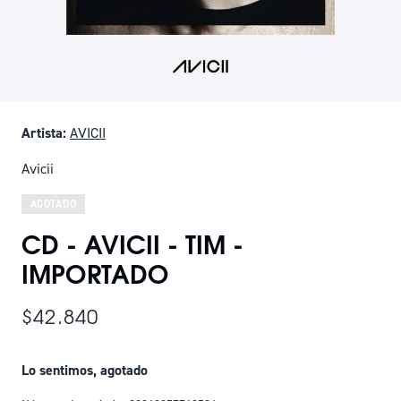
Artista:
AVICII
Avicii
AGOTADO
CD - AVICII - TIM -
IMPORTADO
$42.840
Lo sentimos, agotado