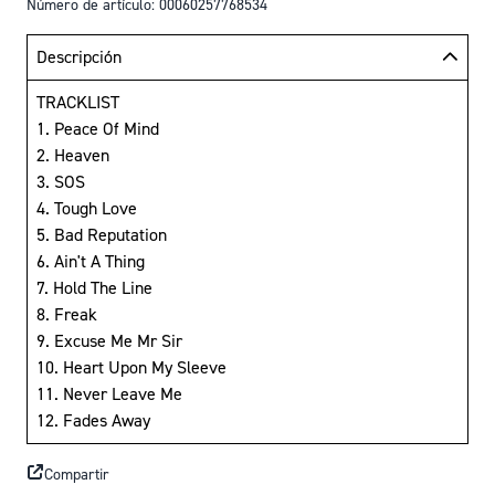
Número de artículo: 00060257768534
Descripción
TRACKLIST
1. Peace Of Mind
2. Heaven
3. SOS
4. Tough Love
5. Bad Reputation
6. Ain't A Thing
7. Hold The Line
8. Freak
9. Excuse Me Mr Sir
10. Heart Upon My Sleeve
11. Never Leave Me
12. Fades Away
Compartir