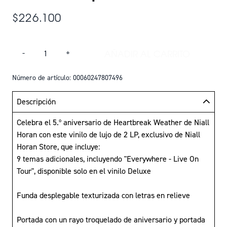
$226.100
Cantidad
AÑADIR AL CARRITO
-
+
AÑADIR HEARTBREA
Número de artículo: 00060247807496
Descripción
Celebra el 5.º aniversario de Heartbreak Weather de Niall
Horan con este vinilo de lujo de 2 LP, exclusivo de Niall
Horan Store, que incluye:
9 temas adicionales, incluyendo "Everywhere - Live On
Tour", disponible solo en el vinilo Deluxe
Funda desplegable texturizada con letras en relieve
Portada con un rayo troquelado de aniversario y portada