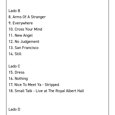
Lado B
8. Arms Of A Stranger
9. Everywhere
10. Cross Your Mind
11. New Angel
12. No Judgement
13. San Francisco
14. Still
Lado C
15. Dress
16. Nothing
17. Nice To Meet Ya - Stripped
18. Small Talk - Live at The Royal Albert Hall
Lado D