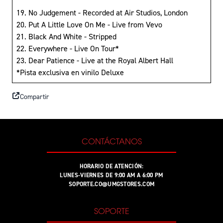
19. No Judgement - Recorded at Air Studios, London
20. Put A Little Love On Me - Live from Vevo
21. Black And White - Stripped
22. Everywhere - Live On Tour*
23. Dear Patience - Live at the Royal Albert Hall
*Pista exclusiva en vinilo Deluxe
Compartir
CONTÁCTANOS
HORARIO DE ATENCIÓN:
LUNES-VIERNES DE 9:00 AM A 6:00 PM
SOPORTE.CO@UMGSTORES.COM
SOPORTE