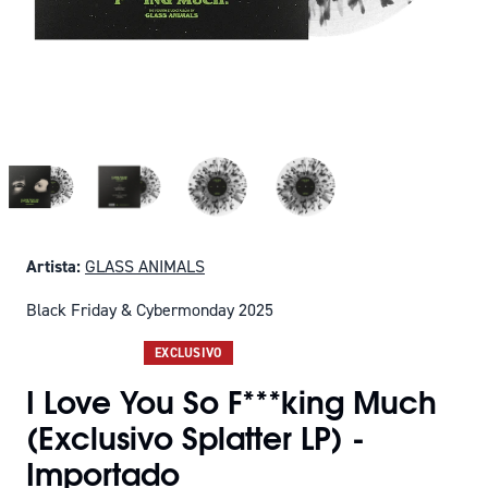
Artista:
GLASS ANIMALS
Black Friday & Cybermonday 2025
SOLO QUEDAN 3
EXCLUSIVO
I Love You So F***king Much
(Exclusivo Splatter LP) -
Importado