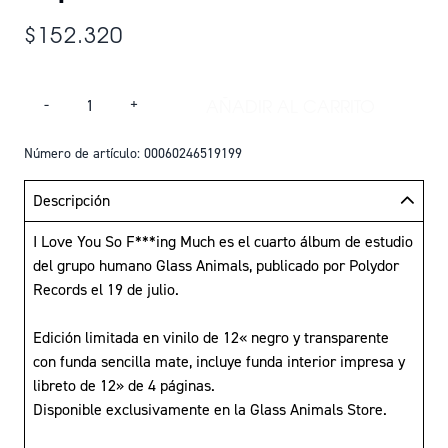
$152.320
Cantidad
AÑADIR AL CARRITO
-
+
AÑADIR I LOVE YOU
Número de artículo: 00060246519199
Descripción
I Love You So F***ing Much es el cuarto álbum de estudio
del grupo humano Glass Animals, publicado por Polydor
Records el 19 de julio.
Edición limitada en vinilo de 12« negro y transparente
con funda sencilla mate, incluye funda interior impresa y
libreto de 12» de 4 páginas.
Disponible exclusivamente en la Glass Animals Store.