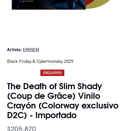
Artista:
EMINEM
Black Friday & Cybermonday 2025
SOLO QUEDAN 15
EXCLUSIVO
The Death of Slim Shady
(Coup de Grâce) Vinilo
Crayón (Colorway exclusivo
D2C) - Importado
$205.870