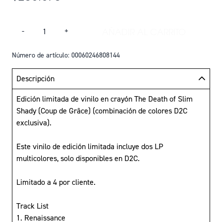
Cantidad
AÑADIR AL CARRITO
-
+
AÑADIR THE DEATH
Número de artículo: 00060246808144
Descripción
Edición limitada de vinilo en crayón The Death of Slim
Shady (Coup de Grâce) (combinación de colores D2C
exclusiva).
Este vinilo de edición limitada incluye dos LP
multicolores, solo disponibles en D2C.
Limitado a 4 por cliente.
Track List
1. Renaissance