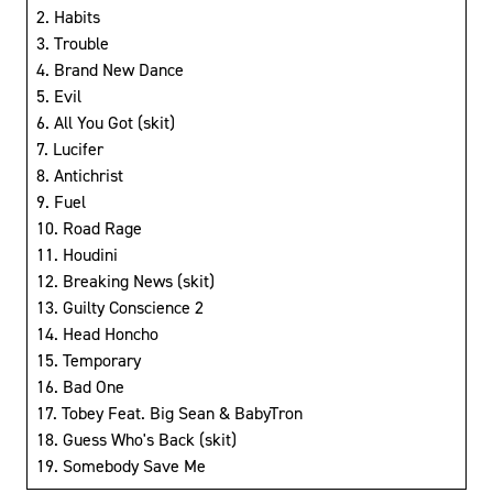
2. Habits
3. Trouble
4. Brand New Dance
5. Evil
6. All You Got (skit)
7. Lucifer
8. Antichrist
9. Fuel
10. Road Rage
11. Houdini
12. Breaking News (skit)
13. Guilty Conscience 2
14. Head Honcho
15. Temporary
16. Bad One
17. Tobey Feat. Big Sean & BabyTron
18. Guess Who's Back (skit)
19. Somebody Save Me