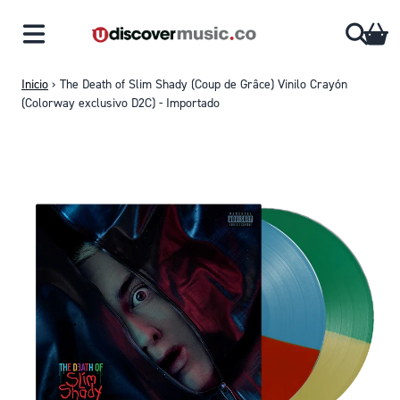
Saltar al contenido
CA
Inicio
›
The Death of Slim Shady (Coup de Grâce) Vinilo Crayón
(Colorway exclusivo D2C) - Importado