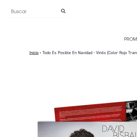
Saltar al contenido
PROM
Inicio
›
Todo Es Posible En Navidad - Vinilo (Color Rojo Tran