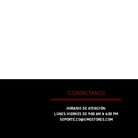
CONTÁCTANOS
HORARIO DE ATENCIÓN:
LUNES-VIERNES DE 9:00 AM A 6:00 PM
SOPORTE.CO@UMGSTORES.COM