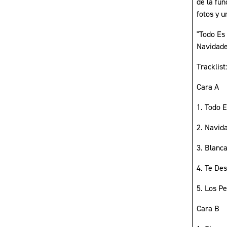
de la fun
fotos y 
"Todo Es
Navidade
Tracklist
Cara A
1. Todo 
2. Navida
3. Blanc
4. Te De
5. Los Pe
Cara B