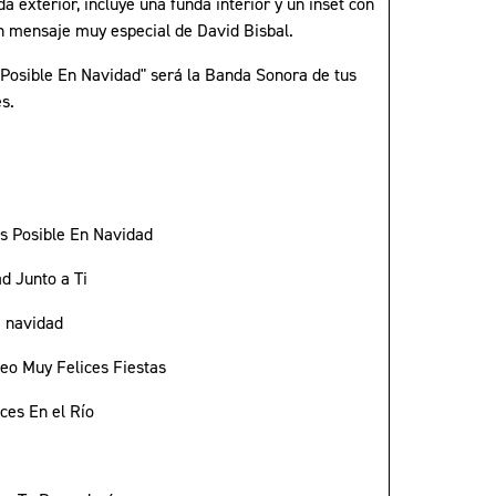
da exterior, incluye una funda interior y un inset con
un mensaje muy especial de David Bisbal.
 Posible En Navidad" será la Banda Sonora de tus
s.
:
Es Posible En Navidad
d Junto a Ti
a navidad
seo Muy Felices Fiestas
ces En el Río