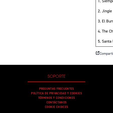
1. Siemp
2. Jingle
3. El Bu
4. The C
5. Santa
Comparti
SOPORTE
PREGUNTAS FRECUENTES
POLÍTICA DE PRIVACIDAD Y COOKIES
TÉRMINOS Y CONDICIONES
CONTÁCTANOS
COOKIE CHOICES