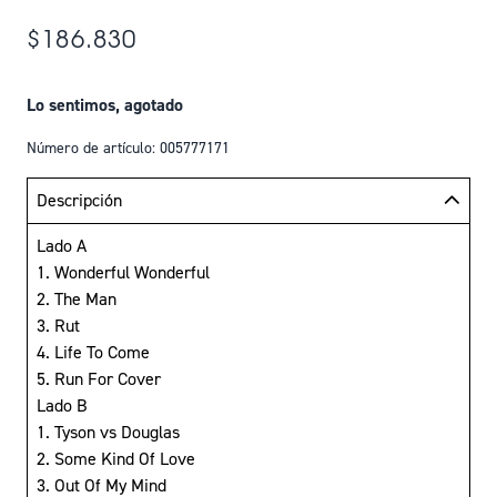
$186.830
Lo sentimos, agotado
Número de artículo: 005777171
Descripción
Lado A
1. Wonderful Wonderful
2. The Man
3. Rut
4. Life To Come
5. Run For Cover
Lado B
1. Tyson vs Douglas
2. Some Kind Of Love
3. Out Of My Mind