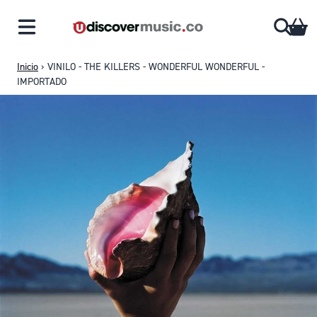
Saltar al contenido
CA
Inicio
›
VINILO - THE KILLERS - WONDERFUL WONDERFUL -
IMPORTADO