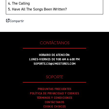
4. The Calling
5. Have All The Songs Been Written?
Compartir
CONTÁCTANOS
HORARIO DE ATENCIÓN:
LUNES-VIERNES DE 9:00 AM A 6:00 PM
SOPORTE.CO@UMGSTORES.COM
SOPORTE
PREGUNTAS FRECUENTES
POLÍTICA DE PRIVACIDAD Y COOKIES
TÉRMINOS Y CONDICIONES
CONTÁCTANOS
COOKIE CHOICES