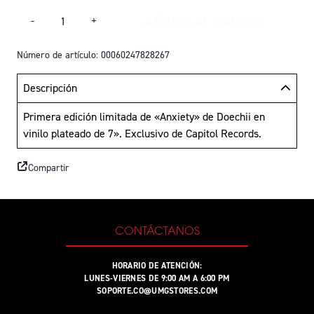
Cantidad
AÑADIR AL CARRITO
-
+
AÑADIR DOECHII - 
Número de artículo: 00060247828267
Descripción
Primera edición limitada de «Anxiety» de Doechii en
vinilo plateado de 7». Exclusivo de Capitol Records.
Compartir
CONTÁCTANOS
HORARIO DE ATENCIÓN:
LUNES-VIERNES DE 9:00 AM A 6:00 PM
SOPORTE.CO@UMGSTORES.COM