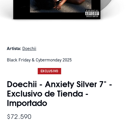
Artista:
Doechii
Black Friday & Cybermonday 2025
SOLO QUEDAN 7
EXCLUSIVO
Doechii - Anxiety Silver 7" -
Exclusivo de Tienda -
Importado
$72.590