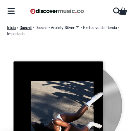
Saltar al contenido
CA
Inicio
›
Doechii
›
Doechii - Anxiety Silver 7" - Exclusivo de Tienda -
Importado