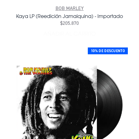
BOB MARLEY
Kaya LP (Reedición Jamaiquina) - Importado
$205.870
AÑADIR AL CARRITO
AÑADIR KAYA LP (REEDICI
10% DE DESCUENTO