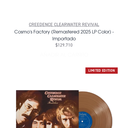
CREEDENCE CLEARWATER REVIVAL
Cosmo's Factory (Remastered 2025 LP Color) -
Importado
$129.710
AÑADIR AL CARRITO
AÑADIR COSMO'S FACTORY 
LIMITED EDITION