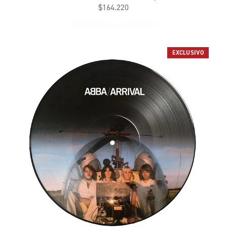
$164.220
AÑADIR AL CARRITO
AÑADIR PLASTIC LETTERS L
EXCLUSIVO