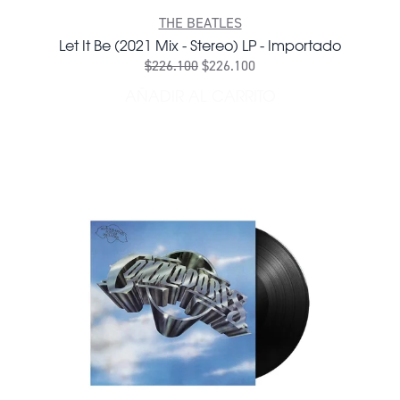
THE BEATLES
Let It Be (2021 Mix - Stereo) LP - Importado
$226.100
$226.100
AÑADIR AL CARRITO
AÑADIR LET IT BE (2021 MI