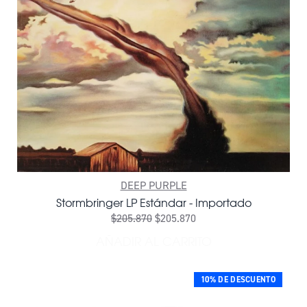
DEEP PURPLE
Stormbringer LP Estándar - Importado
$205.870
$205.870
AÑADIR AL CARRITO
AÑADIR STORMBRINGER LP
10% DE DESCUENTO