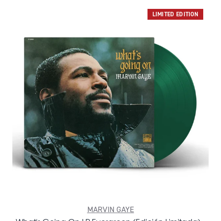
LIMITED EDITION
MARVIN GAYE