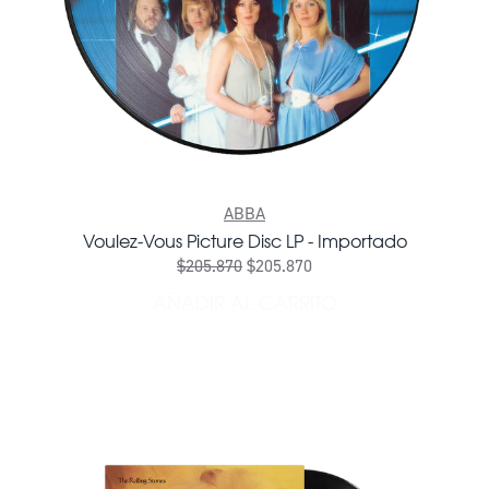
ABBA
Voulez-Vous Picture Disc LP - Importado
$205.870
$205.870
AÑADIR AL CARRITO
AÑADIR VOULEZ-VOUS PICT