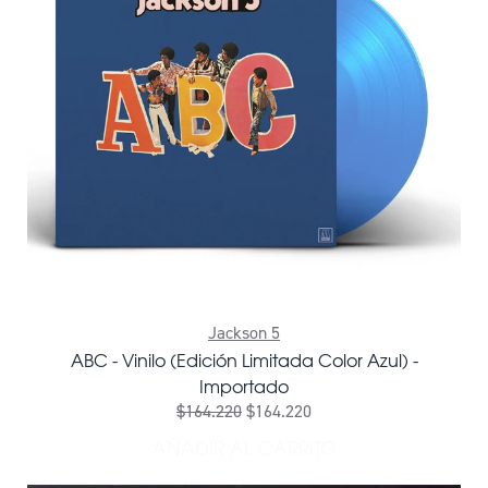
Jackson 5
ABC - Vinilo (Edición Limitada Color Azul) -
Importado
$164.220
$164.220
AÑADIR AL CARRITO
AÑADIR ABC - VINILO (ED