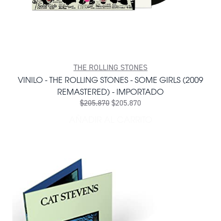
THE ROLLING STONES
VINILO - THE ROLLING STONES - SOME GIRLS (2009
REMASTERED) - IMPORTADO
$205.870
$205.870
AÑADIR AL CARRITO
AÑADIR VINILO - THE ROLL