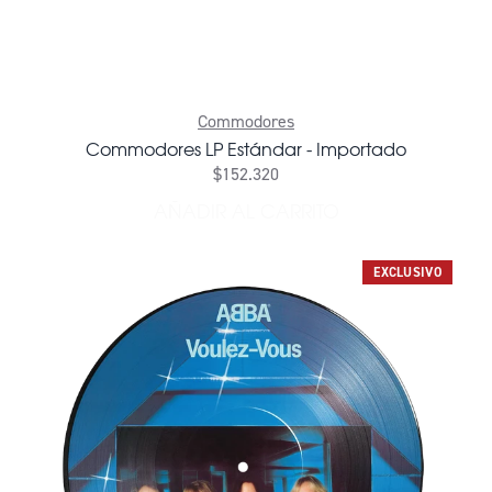
Commodores
Commodores LP Estándar - Importado
$152.320
AÑADIR AL CARRITO
AÑADIR COMMODORES LP 
EXCLUSIVO