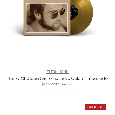
ELTON JOHN
Honky Château (Vinilo Exclusivo Color) - Importado
$164.220
$164.220
AÑADIR AL CARRITO
AÑADIR HONKY CHÂTEAU (
EXCLUSIVO