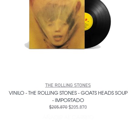
THE ROLLING STONES
VINILO - THE ROLLING STONES - GOATS HEADS SOUP
- IMPORTADO
$205.870
$205.870
AÑADIR AL CARRITO
AÑADIR VINILO - THE ROLL