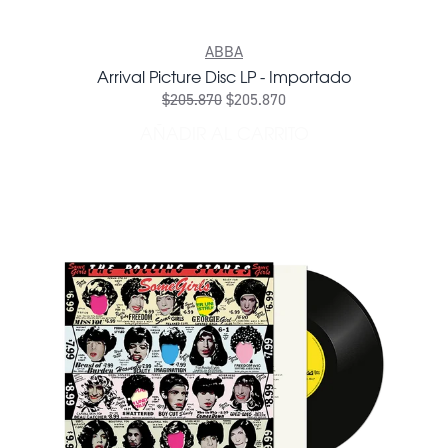
ABBA
Arrival Picture Disc LP - Importado
$205.870
$205.870
AÑADIR AL CARRITO
AÑADIR ARRIVAL PICTURE 