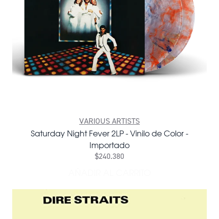
VARIOUS ARTISTS
Saturday Night Fever 2LP - Vinilo de Color -
Importado
$240.380
AÑADIR AL CARRITO
AÑADIR SATURDAY NIGHT F