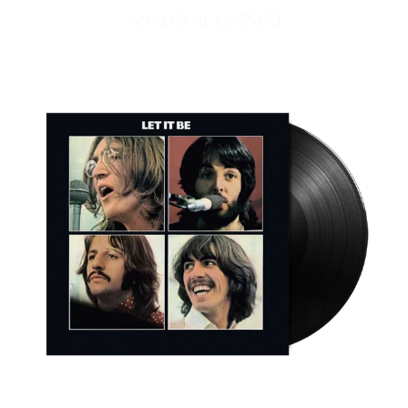
AÑADIR AL CARRITO
AÑADIR LET'S GET IT ON -