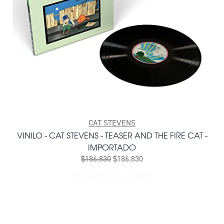
CAT STEVENS
VINILO - CAT STEVENS - TEASER AND THE FIRE CAT -
IMPORTADO
$186.830
$186.830
AÑADIR AL CARRITO
AÑADIR VINILO - CAT STEV