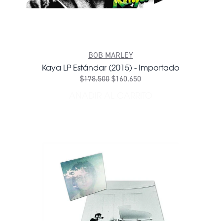
BOB MARLEY
Kaya LP Estándar (2015) - Importado
$178.500
$160.650
AÑADIR AL CARRITO
AÑADIR KAYA LP ESTÁNDAR