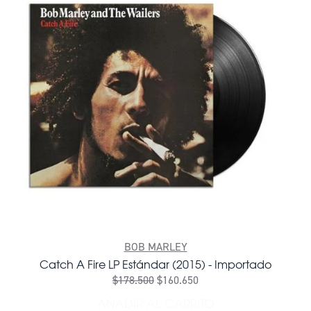
BOB MARLEY
Catch A Fire LP Estándar (2015) - Importado
$178.500
$160.650
AÑADIR AL CARRITO
AÑADIR CATCH A FIRE LP E