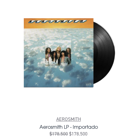
AEROSMITH
Aerosmith LP - Importado
$178.500
$178.500