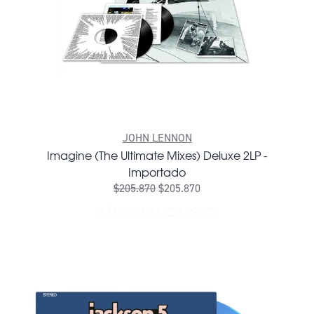
JOHN LENNON
Imagine (The Ultimate Mixes) Deluxe 2LP -
Importado
$205.870
$205.870
AÑADIR AL CARRITO
AÑADIR IMAGINE (THE ULTI