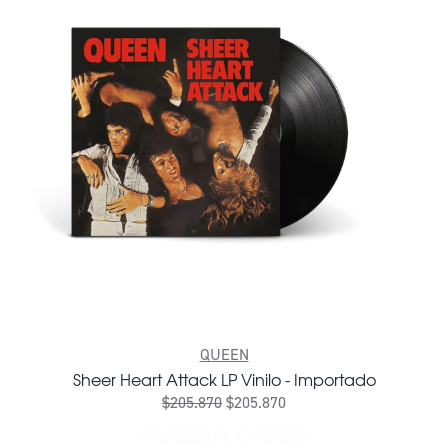
QUEEN
Sheer Heart Attack LP Vinilo - Importado
$205.870
$205.870
AÑADIR AL CARRITO
AÑADIR SHEER HEART ATTA