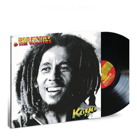
AÑADIR AL CARRITO
AÑADIR AEROSMITH LP - I