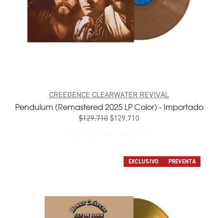
CREEDENCE CLEARWATER REVIVAL
Pendulum (Remastered 2025 LP Color) - Importado
$129.710
$129.710
AÑADIR AL CARRITO
AÑADIR PENDULUM (REMAST
EXCLUSIVO
PREVENTA