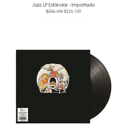
Jazz LP Estándar - Importado
$226.100
$226.100
AÑADIR AL CARRITO
AÑADIR JAZZ LP ESTÁNDAR