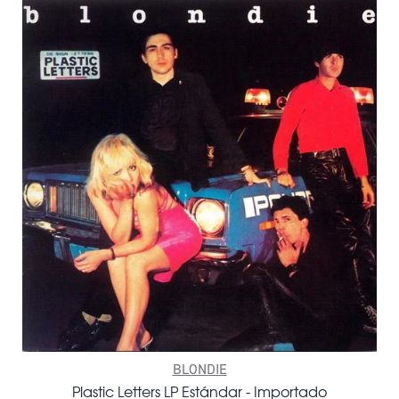
BLONDIE
Plastic Letters LP Estándar - Importado